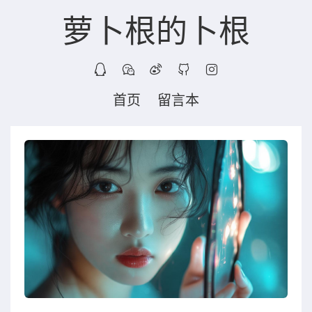
萝卜根的卜根
首页
留言本