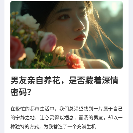
男友亲自养花，是否藏着深情
密码？
在繁忙的都市生活中，我们总渴望找到一片属于自己
的宁静之地，让心灵得以栖息，而我的男友，却以一
种独特的方式，为我营造了一个充满生机...