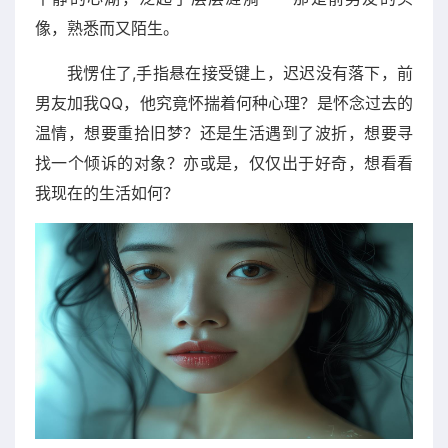
像，熟悉而又陌生。
我愣住了,手指悬在接受键上，迟迟没有落下，前
男友加我QQ，他究竟怀揣着何种心理？是怀念过去的
温情，想要重拾旧梦？还是生活遇到了波折，想要寻
找一个倾诉的对象？亦或是，仅仅出于好奇，想看看
我现在的生活如何？