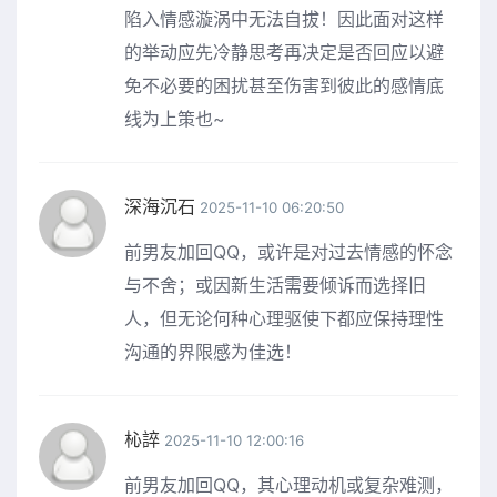
陷入情感漩涡中无法自拔！因此面对这样
的举动应先冷静思考再决定是否回应以避
免不必要的困扰甚至伤害到彼此的感情底
线为上策也~
深海沉石
2025-11-10 06:20:50
前男友加回QQ，或许是对过去情感的怀念
与不舍；或因新生活需要倾诉而选择旧
人，但无论何种心理驱使下都应保持理性
沟通的界限感为佳选！
杺誶
2025-11-10 12:00:16
前男友加回QQ，其心理动机或复杂难测，