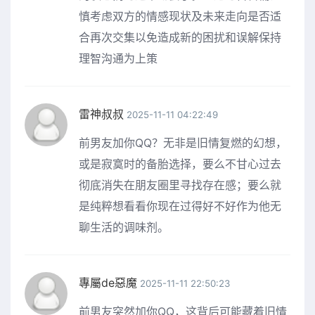
慎考虑双方的情感现状及未来走向是否适
合再次交集以免造成新的困扰和误解保持
理智沟通为上策
雷神叔叔
2025-11-11 04:22:49
前男友加你QQ？无非是旧情复燃的幻想，
或是寂寞时的备胎选择，要么不甘心过去
彻底消失在朋友圈里寻找存在感；要么就
是纯粹想看看你现在过得好不好作为他无
聊生活的调味剂。
專屬de惡魔
2025-11-11 22:50:23
前男友突然加你QQ，这背后可能藏着旧情