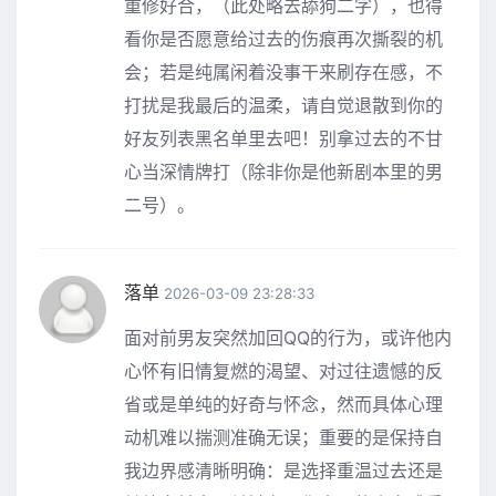
重修好合，（此处略去舔狗二字），也得
看你是否愿意给过去的伤痕再次撕裂的机
会；若是纯属闲着没事干来刷存在感，不
打扰是我最后的温柔，请自觉退散到你的
好友列表黑名单里去吧！别拿过去的不甘
心当深情牌打（除非你是他新剧本里的男
二号）。
落单
2026-03-09 23:28:33
面对前男友突然加回QQ的行为，或许他内
心怀有旧情复燃的渴望、对过往遗憾的反
省或是单纯的好奇与怀念，然而具体心理
动机难以揣测准确无误；重要的是保持自
我边界感清晰明确：是选择重温过去还是