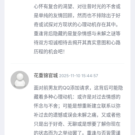
心怀有复合的渴望、对往昔时光的不舍或
是单纯的友情回顾，然而也不排除出于好
奇或试探对方现状的心理动机存在其中。
重逢背后隐藏的是复杂情感与未解之谜等
待双方坦诚相待去揭开其真实意图和心路
历程的机会吧！
花重锦官城
2025-11-10 15:44:57
面对前男友的QQ添加请求，这背后可能隐
藏着多种心理动机：或许是对过去情感的
怀念与不舍；可能是想重新建立联系以弥
补过去的遗憾或误会未解之痛，又或者他
只是出于好奇、无聊或是想要了解你现在
的状态而为之举动罢了。重逢与否皆需谨