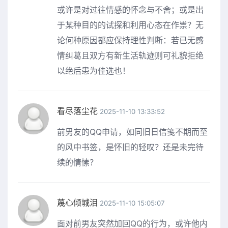
或许是对过往情感的怀念与不舍；或是出
于某种目的的试探和利用心态在作祟？无
论何种原因都应保持理性判断：若已无感
情纠葛且双方有新生活轨迹则可礼貌拒绝
以绝后患为佳选也！
看尽落尘花
2025-11-10 13:33:52
前男友的QQ申请，如同旧日信笺不期而至
的风中书签，是怀旧的轻叹？还是未完待
续的情愫？
蔑心倾城泪
2025-11-10 15:05:07
面对前男友突然加回QQ的行为，或许他内