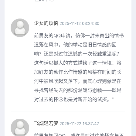
少女的烦恼
2025-11-12 03:24:30
前男友的QQ申请，仿佛一封未寄出的情书
遗落在风中，他的举动是旧日情感的回
响？还是对过往遗憾的一次轻触重温呢？
这句话以拟人的方式描绘了这一情境：将
加好友的动作比作情感的风筝在时间的长
河中被风吹起又落下；而其心理则像是在
寻找曾经失去的那份温暖与慰藉——既是
对过去的怀念也是对新开始的试探。"
飞烟轻若梦
2025-11-22 16:37:47
前男友加回QQ，或许是对过往的怀念与不