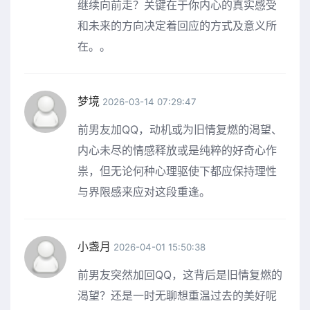
继续向前走？关键在于你内心的真实感受
和未来的方向决定着回应的方式及意义所
在。。
梦境
2026-03-14 07:29:47
前男友加QQ，动机或为旧情复燃的渴望、
内心未尽的情感释放或是纯粹的好奇心作
祟，但无论何种心理驱使下都应保持理性
与界限感来应对这段重逢。
小盏月
2026-04-01 15:50:38
前男友突然加回QQ，这背后是旧情复燃的
渴望？还是一时无聊想重温过去的美好呢