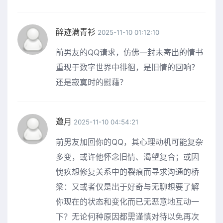
醉迹满青衫
2025-11-10 01:12:10
前男友的QQ请求，仿佛一封未寄出的情书
重现于数字世界中徘徊，是旧情的回响？
还是寂寞时的慰藉？
邀月
2025-11-10 04:54:21
前男友加回你的QQ，其心理动机可能复杂
多变，或许他怀念旧情、渴望复合；或因
愧疚想修复关系中的裂痕而寻求沟通的桥
梁：又或者仅是出于好奇与无聊想要了解
你现在的状态和变化而已无恶意地互动一
下？无论何种原因都需谨慎对待以免再次