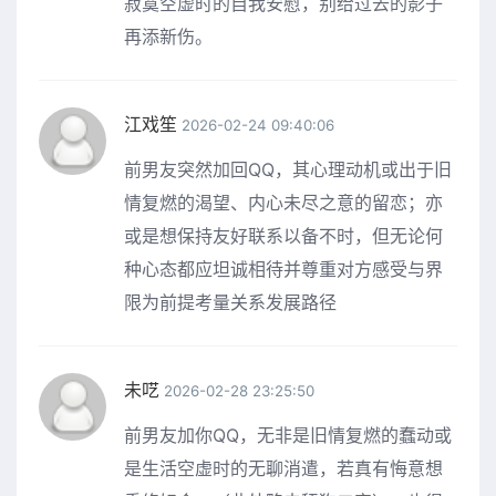
寂寞空虚时的自我安慰，别给过去的影子
再添新伤。
江戏笙
2026-02-24 09:40:06
前男友突然加回QQ，其心理动机或出于旧
情复燃的渴望、内心未尽之意的留恋；亦
或是想保持友好联系以备不时，但无论何
种心态都应坦诚相待并尊重对方感受与界
限为前提考量关系发展路径
未呓
2026-02-28 23:25:50
前男友加你QQ，无非是旧情复燃的蠢动或
是生活空虚时的无聊消遣，若真有悔意想