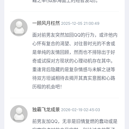
藉之举(似那海面上的短暂波动)。
一顾风月枉然
2025-12-05 21:00:49
面对前男友突然加回QQ的行为，或许他内
心怀有复合的渴望、对往昔时光的不舍或
是单纯的友情回顾，然而也不排除出于好
奇或试探对方现状的心理动机存在其中。
重逢背后隐藏的是复杂情感与未解之谜等
待双方坦诚相待去揭开其真实意图和心路
历程的机会吧！
独霸飞龙成景
2026-02-19 02:45:03
前男友加QQ，无非是旧情复燃的蠢动或是