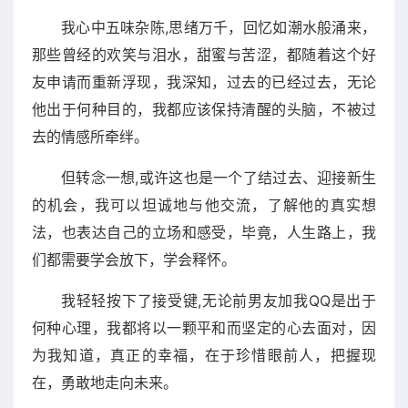
我心中五味杂陈,思绪万千，回忆如潮水般涌来，
那些曾经的欢笑与泪水，甜蜜与苦涩，都随着这个好
友申请而重新浮现，我深知，过去的已经过去，无论
他出于何种目的，我都应该保持清醒的头脑，不被过
去的情感所牵绊。
但转念一想,或许这也是一个了结过去、迎接新生
的机会，我可以坦诚地与他交流，了解他的真实想
法，也表达自己的立场和感受，毕竟，人生路上，我
们都需要学会放下，学会释怀。
我轻轻按下了接受键,无论前男友加我QQ是出于
何种心理，我都将以一颗平和而坚定的心去面对，因
为我知道，真正的幸福，在于珍惜眼前人，把握现
在，勇敢地走向未来。