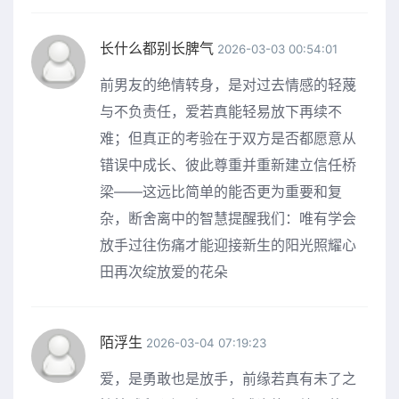
长什么都别长脾气
2026-03-03 00:54:01
前男友的绝情转身，是对过去情感的轻蔑
与不负责任，爱若真能轻易放下再续不
难；但真正的考验在于双方是否都愿意从
错误中成长、彼此尊重并重新建立信任桥
梁——这远比简单的能否更为重要和复
杂，断舍离中的智慧提醒我们：唯有学会
放手过往伤痛才能迎接新生的阳光照耀心
田再次绽放爱的花朵
陌浮生
2026-03-04 07:19:23
爱，是勇敢也是放手，前缘若真有未了之