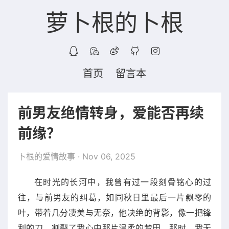
萝卜根的卜根
首页
留言本
前男友绝情转身，爱能否再续
前缘？
卜根的爱情故事
· Nov 06, 2025
在时光的长河中，我曾有过一段刻骨铭心的过
往，与前男友的纠葛，如同秋日里最后一片飘零的
叶，带着几分凄美与无奈，他决绝的背影，像一把锋
利的刀，割裂了我心中那片温柔的梦田，那时，我无