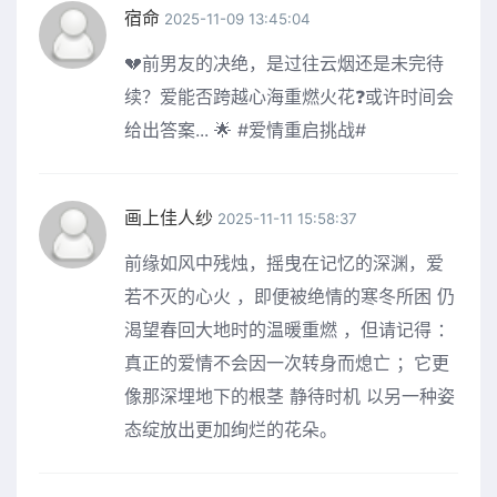
宿命
2025-11-09 13:45:04
💔前男友的决绝，是过往云烟还是未完待
续？爱能否跨越心海重燃火花❓或许时间会
给出答案... 🌟 #爱情重启挑战#
画上佳人纱
2025-11-11 15:58:37
前缘如风中残烛，摇曳在记忆的深渊，爱
若不灭的心火 ，即便被绝情的寒冬所困 仍
渴望春回大地时的温暖重燃 ，但请记得 ：
真正的爱情不会因一次转身而熄亡 ；它更
像那深埋地下的根茎 静待时机 以另一种姿
态绽放出更加绚烂的花朵。