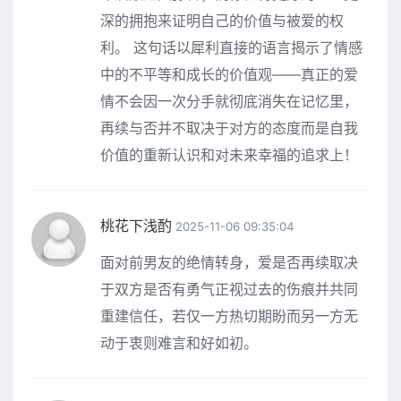
深的拥抱来证明自己的价值与被爱的权
利。 这句话以犀利直接的语言揭示了情感
中的不平等和成长的价值观——真正的爱
情不会因一次分手就彻底消失在记忆里，
再续与否并不取决于对方的态度而是自我
价值的重新认识和对未来幸福的追求上！
桃花下浅酌
2025-11-06 09:35:04
面对前男友的绝情转身，爱是否再续取决
于双方是否有勇气正视过去的伤痕并共同
重建信任，若仅一方热切期盼而另一方无
动于衷则难言和好如初。