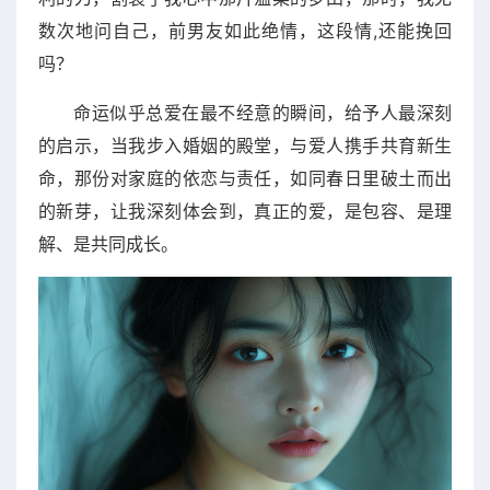
数次地问自己，前男友如此绝情，这段情,还能挽回
吗？
命运似乎总爱在最不经意的瞬间，给予人最深刻
的启示，当我步入婚姻的殿堂，与爱人携手共育新生
命，那份对家庭的依恋与责任，如同春日里破土而出
的新芽，让我深刻体会到，真正的爱，是包容、是理
解、是共同成长。