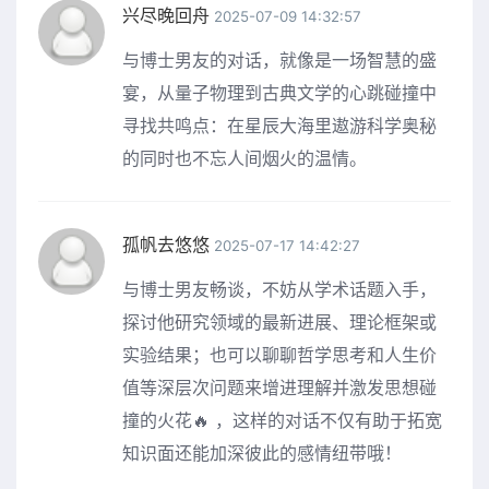
兴尽晚回舟
2025-07-09 14:32:57
与博士男友的对话，就像是一场智慧的盛
宴，从量子物理到古典文学的心跳碰撞中
寻找共鸣点：在星辰大海里遨游科学奥秘
的同时也不忘人间烟火的温情。
孤帆去悠悠
2025-07-17 14:42:27
与博士男友畅谈，不妨从学术话题入手，
探讨他研究领域的最新进展、理论框架或
实验结果；也可以聊聊哲学思考和人生价
值等深层次问题来增进理解并激发思想碰
撞的火花🔥 ，这样的对话不仅有助于拓宽
知识面还能加深彼此的感情纽带哦！