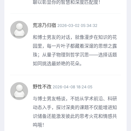
聊以彰显你的智慧和深度匹配度！
荒凉乃归宿
2026-03-02 05:34:32
和博士男友的对话，就像漫步在知识的花
园里，每一片叶子都藏着深邃的思想之露
珠；从量子物理到哲学沉思——选择话题
如同挑选最娇艳的花朵。
野性不改
2026-04-08 18:24:05
与博士男友畅谈，不妨从学术前沿、科研
动态入手，探讨深奥的课题不仅能增进知
识储备还能激发彼此的思考火花和情感共
鸣哦！