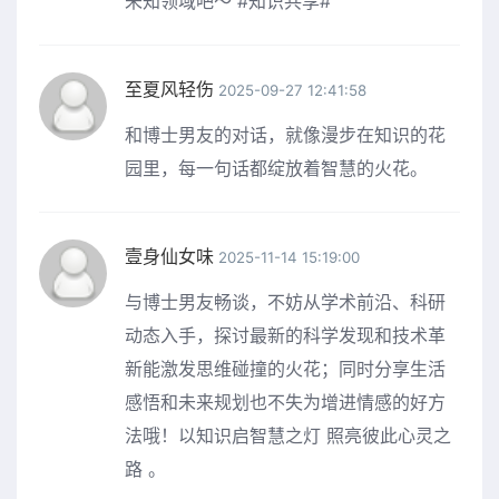
未知领域吧～ #知识共享#
至夏风轻伤
2025-09-27 12:41:58
和博士男友的对话，就像漫步在知识的花
园里，每一句话都绽放着智慧的火花。
壹身仙女味
2025-11-14 15:19:00
与博士男友畅谈，不妨从学术前沿、科研
动态入手，探讨最新的科学发现和技术革
新能激发思维碰撞的火花；同时分享生活
感悟和未来规划也不失为增进情感的好方
法哦！以知识启智慧之灯 照亮彼此心灵之
路 。