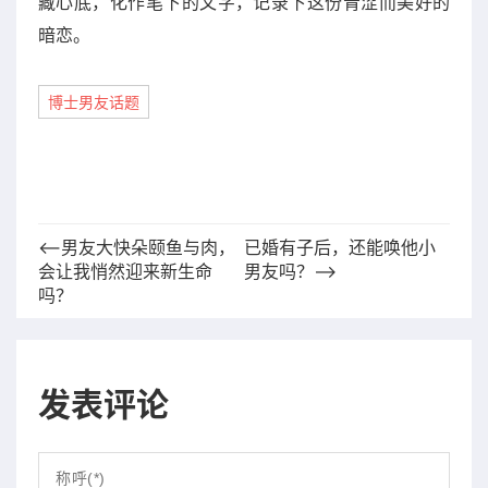
藏心底，化作笔下的文字，记录下这份青涩而美好的
暗恋。
博士男友话题
⟵男友大快朵颐鱼与肉，
已婚有子后，还能唤他小
会让我悄然迎来新生命
男友吗？⟶
吗？
发表评论