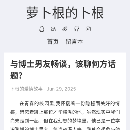
萝卜根的卜根
首页
留言本
与博士男友畅谈，该聊何方话
题？
卜根的爱情故事
· Jun 29, 2025
在青春的校园里,我怀揣着一份隐秘而美好的情
感，暗恋着班上那位才华横溢的他，虽然现实中我们
尚未走到一起，但在我幻想的梦境里，他已是一位学
识渊博的博士男友，每当夜深人静，我总会想象与他