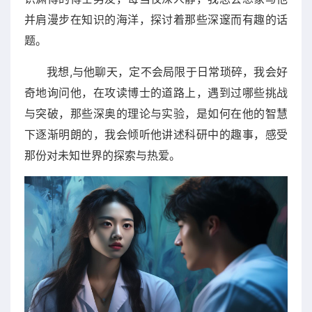
并肩漫步在知识的海洋，探讨着那些深邃而有趣的话
题。
我想,与他聊天，定不会局限于日常琐碎，我会好
奇地询问他，在攻读博士的道路上，遇到过哪些挑战
与突破，那些深奥的理论与实验，是如何在他的智慧
下逐渐明朗的，我会倾听他讲述科研中的趣事，感受
那份对未知世界的探索与热爱。