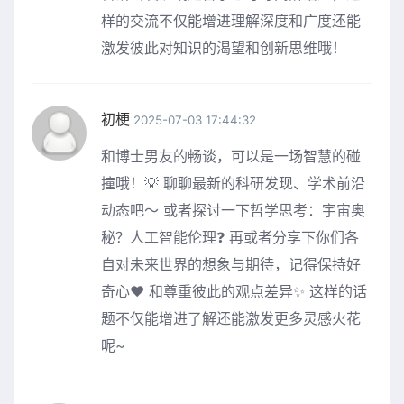
样的交流不仅能增进理解深度和广度还能
激发彼此对知识的渴望和创新思维哦！
初梗
2025-07-03 17:44:32
和博士男友的畅谈，可以是一场智慧的碰
撞哦！💡 聊聊最新的科研发现、学术前沿
动态吧～ 或者探讨一下哲学思考：宇宙奥
秘？人工智能伦理❓ 再或者分享下你们各
自对未来世界的想象与期待，记得保持好
奇心❤️ 和尊重彼此的观点差异✨ 这样的话
题不仅能增进了解还能激发更多灵感火花
呢~