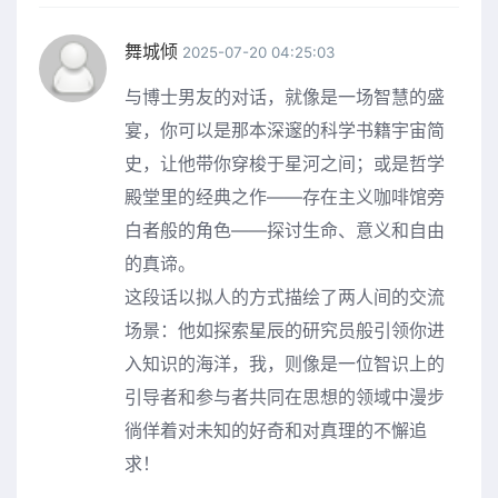
舞城倾
2025-07-20 04:25:03
与博士男友的对话，就像是一场智慧的盛
宴，你可以是那本深邃的科学书籍宇宙简
史，让他带你穿梭于星河之间；或是哲学
殿堂里的经典之作——存在主义咖啡馆旁
白者般的角色——探讨生命、意义和自由
的真谛。
这段话以拟人的方式描绘了两人间的交流
场景：他如探索星辰的研究员般引领你进
入知识的海洋，我，则像是一位智识上的
引导者和参与者共同在思想的领域中漫步
徜佯着对未知的好奇和对真理的不懈追
求！